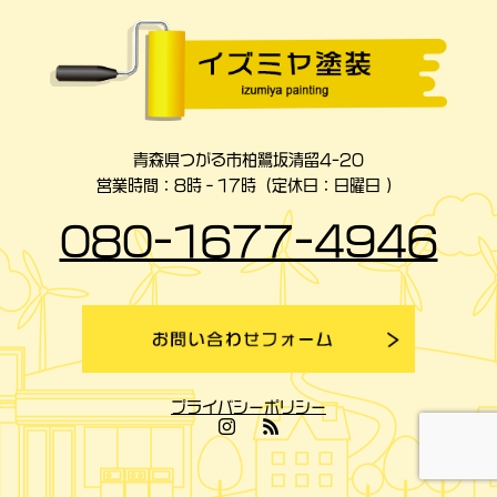
青森県つがる市柏鷺坂清留4-20
営業時間：8時‐17時（定休日：日曜日 ）
080-1677-4946
プライバシーポリシー