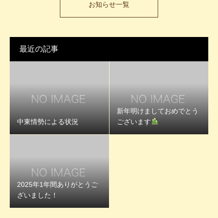
お知らせ一覧
最近の記事
新年明けましておめでとう
中東情勢による状況
ございます
2025年1年間ありがとうご
ざいました！