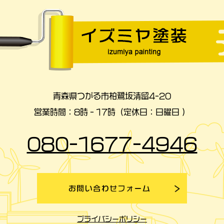
青森県つがる市柏鷺坂清留4-20
営業時間：8時‐17時（定休日：日曜日 ）
080-1677-4946
プライバシーポリシー