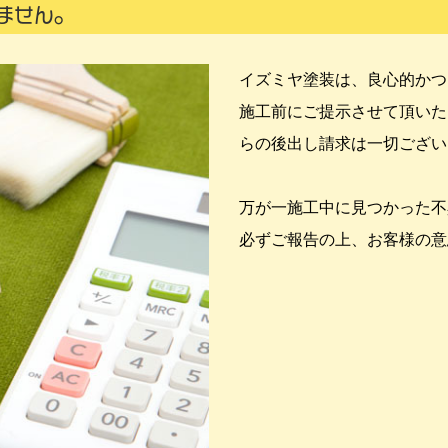
ません。
イズミヤ塗装は、良心的かつ
施工前にご提示させて頂いた
らの後出し請求は一切ござい
万が一施工中に見つかった不
必ずご報告の上、お客様の意