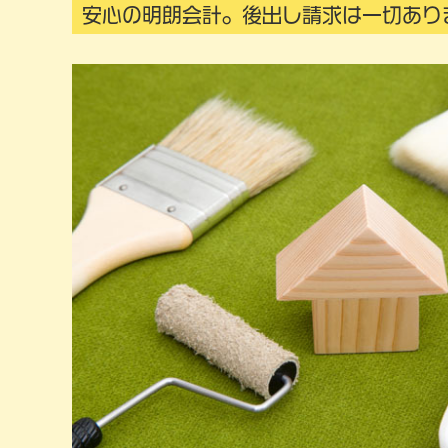
安心の明朗会計。後出し請求は一切あり