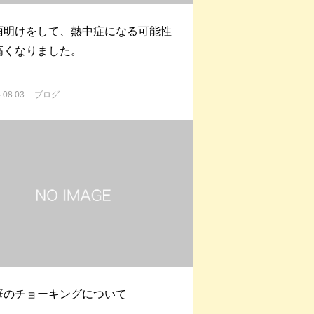
雨明けをして、熱中症になる可能性
高くなりました。
.08.03
ブログ
壁のチョーキングについて