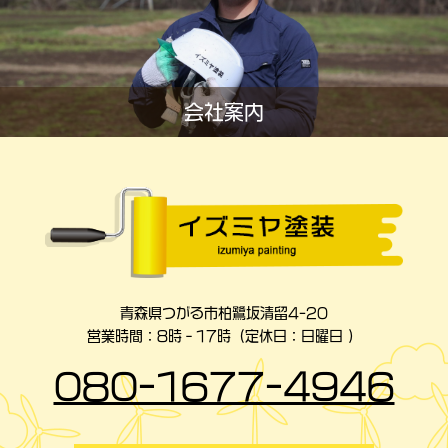
会社案内
青森県つがる市柏鷺坂清留4-20
営業時間：8時‐17時（定休日：日曜日 ）
080-1677-4946