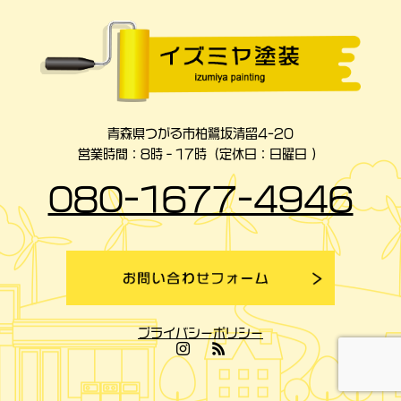
青森県つがる市柏鷺坂清留4-20
営業時間：8時‐17時（定休日：日曜日 ）
080-1677-4946
プライバシーポリシー