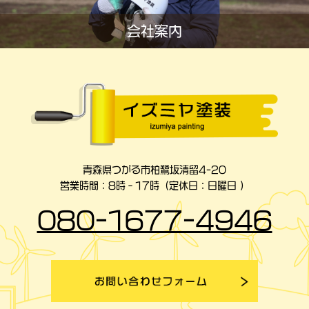
会社案内
青森県つがる市柏鷺坂清留4-20
営業時間：8時‐17時（定休日：日曜日 ）
080-1677-4946